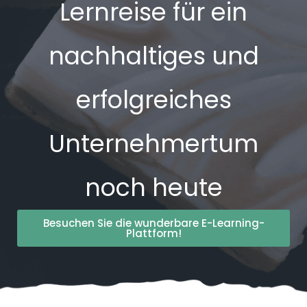
Lernreise für ein
nachhaltiges und
erfolgreiches
Unternehmertum
noch heute
Besuchen Sie die wunderbare E-Learning-
Plattform!