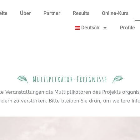
eite
Über
Partner
Results
Online-Kurs
Deutsch
Profile
Multiplikator-Ereignisse
eranstaltungen als Multiplikatoren des Projekts organisie
ern zu verstärken. Bitte bleiben Sie dran, um weitere In