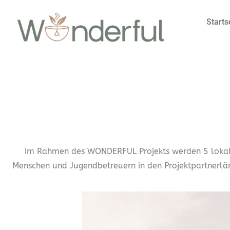
Starts
Im Rahmen des WONDERFUL Projekts werden 5 lokale V
Menschen und Jugendbetreuern in den Projektpartnerländ