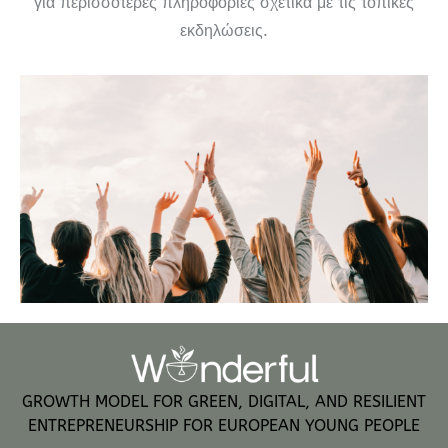
για περισσότερες πληροφορίες σχετικά με τις τοπικές
εκδηλώσεις.
GROWTH MODEL FOR GREEN, DIGITAL, AND RESILIENT
ENTREPRENEURSHIP FOR EUROPEAN YOUNG PEOPLE